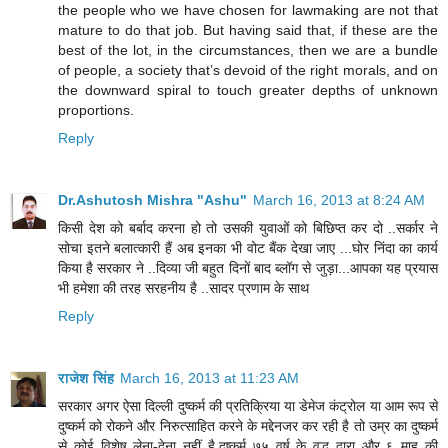
the people who we have chosen for lawmaking are not that
mature to do that job. But having said that, if these are the
best of the lot, in the circumstances, then we are a bundle
of people, a society that’s devoid of the right morals, and on
the downward spiral to touch greater depths of unknown
proportions.
Reply
Dr.Ashutosh Mishra "Ashu"
March 16, 2013 at 8:24 AM
किसी देश को बर्बाद करना हो तो उसकी युवाओं को बिछिप्त कर दो ..सर्कार ने
सोचा इतने बलात्कारी हैं अब इनका भी वोट बैंक देखा जाए ...घोर निंदा का कार्य
किया है सरकार ने ..दिव्या जी बहुत दिनों बाद ब्लॉग से जुड़ा...आपका यह प्रयास
भी हमेशा की तरह सरहनीय है ..सादर प्रणाम के साथ
Reply
राजेश सिंह
March 16, 2013 at 11:23 AM
सरकार अगर ऐसा दिल्ली दुष्कर्म की प्रतिक्रिया या डेमेज कंट्रोल या आम रूप से
दुष्कर्म को रोकने और निरुत्साहित करने के मद्देनजर कर रही है तो उम्र का दुष्कर्म
से कोई विशेष लेना-देना नहीं है.दुष्कर्म ७५ वर्ष के वृद्ध द्वारा और ६ माह की