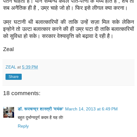
पतन चाहती है। यौन सम्बन्ध केवल पति-पत्नी के मध्य होते हैं , शेष तो
सब अनैतिक ही है , उम्र चाहे जो हो। फिर इसे लीगल क्या करना।
उम्र घटानी थी बलात्कारियों की ताकि उन्हें सज़ा मिल सके लेकिन
इन्होने तो उल्टा बलात्कार करने की ही उम्र घटा दी ताकि बलात्कारियों
को सुविधा हो सके। सरकार वेश्यावृत्ति को बढ़ावा दे रही है।
Zeal
ZEAL
at
5:39 PM
Share
18 comments:
डॉ. रूपचन्द्र शास्त्री 'मयंक'
March 14, 2013 at 6:49 PM
बहुत दुर्भाग्यपूर्ण कदम है यह तो!
Reply