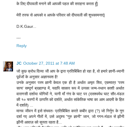
के लिए दीपावली मनाने की आपकी पहल की सराहना करता हूँ|
मेरी तरफ से आपको व आपके परिवार को दीपावली की शुभकामनाएं|
D.K.Gaur...
---
Reply
JC
October 27, 2011 at 7:48 AM
जो कुछ क्रोध दिव्या जी आप के द्वारा प्रतिबिंबित हो रहा है, वो हमारे ज्ञानी-ध्यानी
पूर्वजों के अनुसार अज्ञानवश है!
उनके अनुसार परम ज्ञानी केवल एक ही है अर्थात अमृत शिव, एकमात्र 'परम
सत्य' सम्पूर्ण ब्रह्माण्ड में, यद्यपि साकार रूप में उनका जन्म-स्थान काशी अर्थात
वाराणसी दर्शाया योगियों ने, यानी माँ गंगा के घाट पर (दसश्वमेध घाट सौर-मंडल
की १० चरणों में उत्पत्ति को दर्शाते, अर्थात सांकेतिक भाषा का आम आदमी के हित
में दर्शाते) ...
मानव जीवन में इसे संभवतः प्रतिबिंबित करते कबीर द्वारा (?) जो निर्गुण के गुण
दर्शा गए अपने गीतों में, उसे अदृश्य "गुरु ज्ञानी" जान, जो गगन-मंडल से झीनी
झीनी आवाज़ को सुनता रहता है...