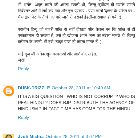
भी अनंत, अमृत करने की क्षमता रखती थी, किन्तु दुर्योधन ही उसके सामने
निर्वस्त्र आने में शर्म कर गया और इस प्रकार - परम ज्ञानी 'कृष्ण' के संकेत पर -
भीम द्वारा पेट के नीचे गदा मारे जाने से उसकी ईहलीला समाप्त हो गयी :)
प्राचीन हिन्दू जो बाहरी आँख से नहीं दीखता और केवल मन कि आँख से ही
प्रकाशमान हो सकता है, उसे ही खोजना अपने जन्म का उद्देश्य मानते थे, किन्तु
वर्तमान के 'ज्ञानी' भी इसे 'टाइम पास' ही करना मानते हैं :) ...
भाई दूज की अनेक शुभ कामनाओं और आशीर्वाद सहित,
जेसी
Reply
DUSK-DRIZZLE
October 28, 2011 at 10:49 AM
IT IS A BIG QUESTION - WHO IS NOT CORRUPT? WHO IS
REAL HINDU ? DOES BJP DISTRIBUTE THE AGENCY OF
HINDUSM ? IN FACT TIME HAS COME FOR THE HINDU.
Reply
Jyoti Mishra
October 28, 2011 at 3:07 PM