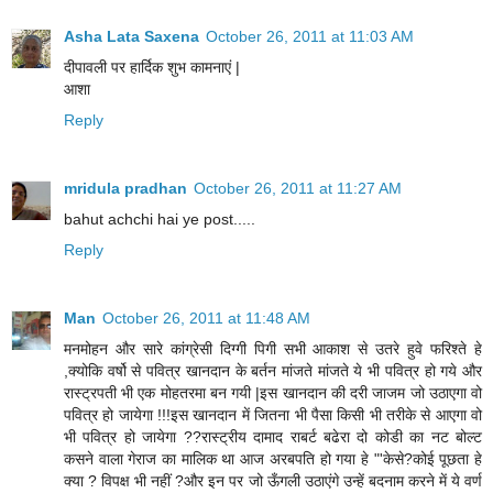
Asha Lata Saxena
October 26, 2011 at 11:03 AM
दीपावली पर हार्दिक शुभ कामनाएं |
आशा
Reply
mridula pradhan
October 26, 2011 at 11:27 AM
bahut achchi hai ye post.....
Reply
Man
October 26, 2011 at 11:48 AM
मनमोहन और सारे कांग्रेसी दिग्गी पिगी सभी आकाश से उतरे हुवे फरिश्ते हे
,क्योकि वर्षो से पवित्र खानदान के बर्तन मांजते मांजते ये भी पवित्र हो गये और
रास्ट्रपती भी एक मोहतरमा बन गयी |इस खानदान की दरी जाजम जो उठाएगा वो
पवित्र हो जायेगा !!!इस खानदान में जितना भी पैसा किसी भी तरीके से आएगा वो
भी पवित्र हो जायेगा ??रास्ट्रीय दामाद राबर्ट बढेरा दो कोडी का नट बोल्ट
कसने वाला गेराज का मालिक था आज अरबपति हो गया हे "'केसे?कोई पूछता हे
क्या ? विपक्ष भी नहीं ?और इन पर जो ऊँगली उठाएंगे उन्हें बदनाम करने में ये वर्ण