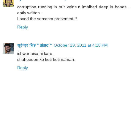
corruption running in our veins n imbibed deep in bones...
aptly written.
Loved the sarcasm presented !!
Reply
सुरेन्द्र सिंह " झंझट "
October 29, 2011 at 4:18 PM
ishwar aisa hi kare.
shaheedon ko koti-koti naman.
Reply