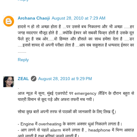
Archana Chaoji
August 28, 2010 at 7:29 AM
हादसे न हो तो अच्छा होता है ...पर उससे बच निकलना और भी अच्छा .....हर
जगह मददगार मौजूद होते है ...क्योकि ईश्वर को सबकी फिक्र होती है उसके दूत
फैले हुए है सब ओर.....वो हिम्मत और हौसले का साथ हमेशा देता है ....डर
....इससे शायद वो अपनी परीक्षा लेता है ...आप सब सकुशल है धन्यवाद ईश्वर का
.......
Reply
ZEAL
August 28, 2010 at 9:29 PM
.
आज न्यूज़ में सुना, मुंबई एअरपोर्ट पर emergency लैंडिंग के दौरान बहुत से
यात्री विमान से कूद पड़े और अफरा तफरी मच गयी।
सोचा कुछ बातें अपनी तरफ से पाठकों की जानकारी के लिए लिख दूँ।
- Engine में overheating के कारण अक्सर धुआं निकलने लगता है।
- आग लगने से पहले alarm बजने लगता है , headphone में भिन्न आवाज़
आने लगती है तथा बत्तियां जलने लगती हैं।