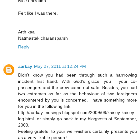
Nice narration.
Felt like I was there.
Arth kaa
Natmastak charansparsh
Reply
aarkay
May 27, 2011 at 12:24 PM
Didn't know you had been through such a harrrowing
incident first hand. With God's grace, you , your co-
passengers and the crew came out safe. Besides, you had
two extremes as far as the behaviour of two foreigners
encountered by you is concerned. I have something more
for you in the following link:
http://aarkay-musings.blogspot.com/2009/09/kaisey-kaisey-
log.html. or simply go back to my blogposts of September,
2009.
Feeling grateful to your well-wishers certainly presents you
as a very likable person !