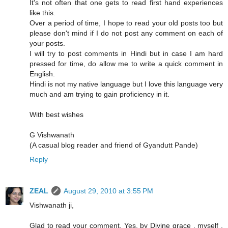
It's not often that one gets to read first hand experiences
like this.
Over a period of time, I hope to read your old posts too but
please don't mind if I do not post any comment on each of
your posts.
I will try to post comments in Hindi but in case I am hard
pressed for time, do allow me to write a quick comment in
English.
Hindi is not my native language but I love this language very
much and am trying to gain proficiency in it.
With best wishes
G Vishwanath
(A casual blog reader and friend of Gyandutt Pande)
Reply
ZEAL
August 29, 2010 at 3:55 PM
Vishwanath ji,
Glad to read your comment. Yes, by Divine grace , myself ,