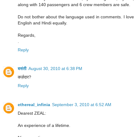
along with 140 passengers and 6 crew members are safe.
Do not bother about the language used in comments. I love
English and Hindi equally.
Regards,
.
Reply
बसंती
August 30, 2010 at 6:38 PM
कर्ज़दार?
Reply
ethereal_infinia
September 3, 2010 at 6:52 AM
Dearest ZEAL:
An experience of a lifetime.