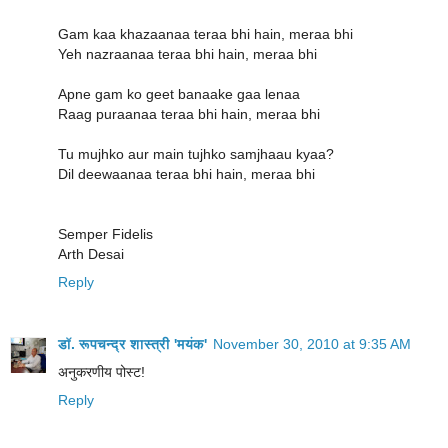
Gam kaa khazaanaa teraa bhi hain, meraa bhi
Yeh nazraanaa teraa bhi hain, meraa bhi
Apne gam ko geet banaake gaa lenaa
Raag puraanaa teraa bhi hain, meraa bhi
Tu mujhko aur main tujhko samjhaau kyaa?
Dil deewaanaa teraa bhi hain, meraa bhi
Semper Fidelis
Arth Desai
Reply
डॉ. रूपचन्द्र शास्त्री 'मयंक'
November 30, 2010 at 9:35 AM
अनुकरणीय पोस्ट!
Reply