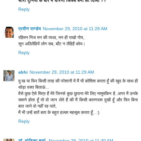
सारी दुनिया के बारे में धारणा फिक्स बना ली दिव्या ??
Reply
प्रवीण पाण्डेय
November 29, 2010 at 11:28 AM
रहिमन निज मन की व्यथा, मन ही राखो गोय,
सुन अठिलैहियें लोग सब, बाँट न लैहिहैं कोय।
Reply
abhi
November 29, 2010 at 11:29 AM
दुःख या फिर किसी तरह की परेशानी में मैं भी कोशिश करता हूँ की खुद के साथ ही
थोड़ा वक्त बिताऊं...
वैसे कुछ ऐसे मित्र हैं मेरे जिनसे कुछ छुपाना मेरे लिए नामुमकिन है..अगर मैं उनके
सामने होता हूँ तो वो जान लेते हैं की मैं किसी कारणवश दुखी हूँ और फिर बिना
बात जाने वो नहीं रह पाते,
मैं भी उन्हें बातें बता के बहुत हल्का महसूस करता हूँ.. :)
Reply
डॉ. मोनिका शर्मा
November 29, 2010 at 11:30 AM