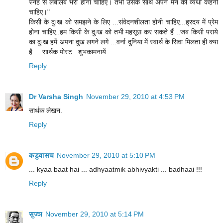
स्नेह से लबालब भरा होना चाहिए। तभी उसके साथ अपने मन की व्यथा कहनी
चाहिए।"
किसी के दुःख को समझने के लिए ...संवेदनशीलता होनी चाहिए...ह्रदय में प्रेम
होना चाहिए..हम किसी के दुःख को तभी महसूस कर सकते हैं ..जब किसी पराये
का दुःख हमें अपना दुख लगने लगे ...वर्ना दुनिया में स्वार्थ के सिवा मिलता ही क्या
है ....सार्थक पोस्ट ..शुभकामनायें
Reply
Dr Varsha Singh
November 29, 2010 at 4:53 PM
सार्थक लेखन.
Reply
कडुवासच
November 29, 2010 at 5:10 PM
... kyaa baat hai ... adhyaatmik abhivyakti ... badhaai !!!
Reply
सुज्ञ
November 29, 2010 at 5:14 PM