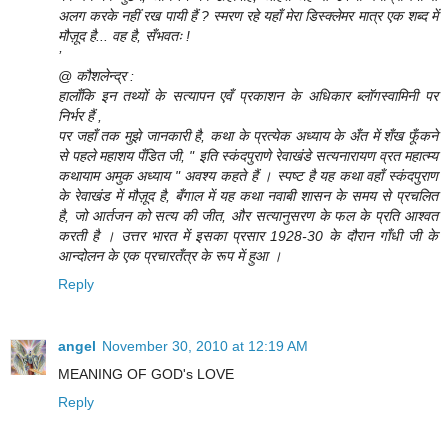
अलग करके नहीं रख पायी हैं ? स्मरण रहे यहाँ मेरा डिस्क्लेमर मात्र एक शब्द में
मौज़ूद है... वह है, सँभवतः !
’
@ कौशलेन्द्र :
हालाँकि इन तथ्यों के सत्यापन एवँ प्रकाशन के अधिकार ब्लॉगस्वामिनी पर
निर्भर हैं ,
पर जहाँ तक मुझे जानकारी है, कथा के प्रत्येक अध्याय के अँत में शँख फूँकने
से पहले महाशय पँडित जी, " इति स्कंदपुराणे रेवाखंडे सत्यनारायण व्रत महात्म्य
कथायाम अमुक अध्याय " अवश्य कहते हैं । स्पष्ट है यह कथा वहाँ स्कंदपुराण
के रेवाखंड में मौज़ूद है, बँगाल में यह कथा नवाबी शासन के समय से प्रचलित
है, जो आर्तजन को सत्य की जीत, और सत्यानुसरण के फल के प्रति आश्वत
करती है । उत्तर भारत में इसका प्रसार 1928-30 के दौरान गाँधी जी के
आन्दोलन के एक प्रचारतँत्र के रूप में हुआ ।
Reply
angel
November 30, 2010 at 12:19 AM
MEANING OF GOD's LOVE
Reply