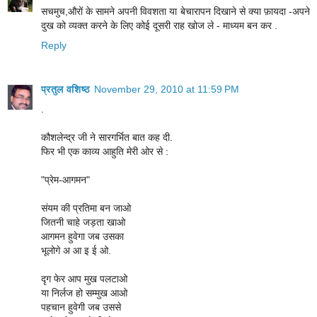
सचमुच,औरों के सामने अपनी विवशता या बेचारापन दिखाने से क्या फ़ायदा -अपने
दुख को व्यक्त करने के लिए कोई दूसरी राह खोज ले - माध्यम बन कर .
Reply
प्रतुल वशिष्ठ
November 29, 2010 at 11:59 PM
.
कौशलेन्द्र जी ने सारगर्भित बात कह दी.
फिर भी एक काव्य आहुति मेरी ओर से :
"प्रेम-आगमन"
संयम की प्रतिमा बन जाओ
जितनी चाहे जड़ता खाओ
आगमन हुवेगा जब उसका
भूलोगे अ आ इ ई ओ.
दृग फेर आप मुख पलटाओ
या निर्लज हो सम्मुख आओ
पहचान हुवेगी जब उससे