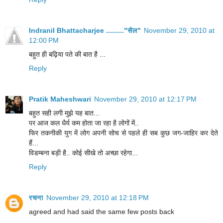
Indranil Bhattacharjee ........."सैल"
November 29, 2010 at
12:00 PM
बहुत ही बढ़िया पते की बात है ...
Reply
Pratik Maheshwari
November 29, 2010 at 12:17 PM
बहुत सही लगी मुझे यह बात...
पर आज कल धैर्य कम होता जा रहा है लोगों में..
फिर तकनीकी युग में लोग अपनी सोच से पहले ही सब कुछ जग-जाहिर कर देते
हैं...
विडम्बना बड़ी है.. कोई सीखे तो अच्छा रहेगा...
Reply
रचना
November 29, 2010 at 12:18 PM
agreed and had said the same few posts back