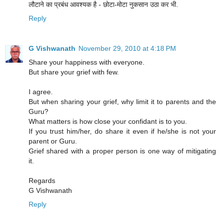
लौटाने का प्रबंध आवश्यक है - छोटा-मोटा नुकसान उठा कर भी.
Reply
G Vishwanath
November 29, 2010 at 4:18 PM
Share your happiness with everyone.
But share your grief with few.
I agree.
But when sharing your grief, why limit it to parents and the
Guru?
What matters is how close your confidant is to you.
If you trust him/her, do share it even if he/she is not your
parent or Guru.
Grief shared with a proper person is one way of mitigating
it.
Regards
G Vishwanath
Reply