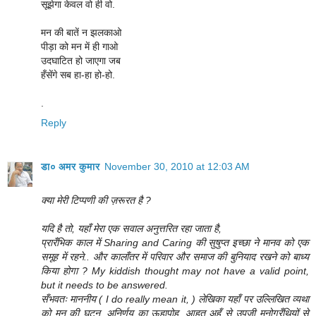
सूझेगा केवल वो ही वो.
मन की बातें न झलकाओ
पीड़ा को मन में ही गाओ
उदघाटित हो जाएगा जब
हँसेंगे सब हा-हा हो-हो.
.
Reply
डा० अमर कुमार
November 30, 2010 at 12:03 AM
क्या मेरी टिप्पणी की ज़रूरत है ?
यदि है तो, यहाँ मेरा एक सवाल अनुत्तरित रहा जाता है,
प्रारँभिक काल में Sharing and Caring की सुषुप्त इच्छा ने मानव को एक
समूह में रहने.. और कालाँतर में परिवार और समाज की बुनियाद रखने को बाध्य
किया होगा ? My kiddish thought may not have a valid point,
but it needs to be answered.
सँभवतः माननीय ( I do really mean it, ) लेखिका यहाँ पर उल्लिखित व्यथा
को मन की घुटन, अनिर्णय का ऊहापोह, आहत अहँ से उपजी मनोग्रँथियों से