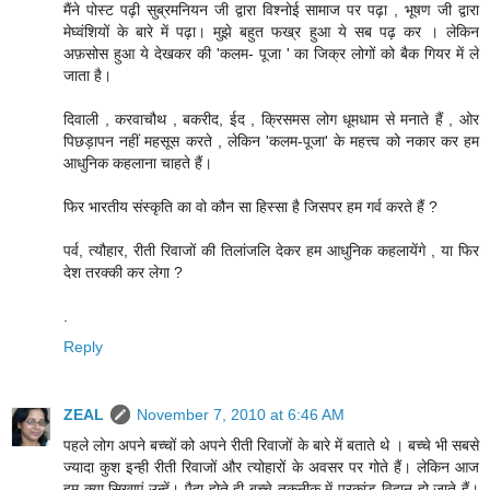
मैंने पोस्ट पढ़ी सुब्रमनियन जी द्वारा विश्नोई सामाज पर पढ़ा , भूषण जी द्वारा
मेघ्वंशियों के बारे में पढ़ा। मुझे बहुत फख्र हुआ ये सब पढ़ कर । लेकिन
अफ़सोस हुआ ये देखकर की 'कलम- पूजा ' का जिक्र लोगों को बैक गियर में ले
जाता है।
दिवाली , करवाचौथ , बकरीद, ईद , क्रिसमस लोग धूमधाम से मनाते हैं , ओर
पिछड़ापन नहीं महसूस करते , लेकिन 'कलम-पूजा' के महत्त्व को नकार कर हम
आधुनिक कहलाना चाहते हैं।
फिर भारतीय संस्कृति का वो कौन सा हिस्सा है जिसपर हम गर्व करते हैं ?
पर्व, त्यौहार, रीती रिवाजों की तिलांजलि देकर हम आधुनिक कहलायेंगे , या फिर
देश तरक्की कर लेगा ?
.
Reply
ZEAL
November 7, 2010 at 6:46 AM
पहले लोग अपने बच्चों को अपने रीती रिवाजों के बारे में बताते थे । बच्चे भी सबसे
ज्यादा कुश इन्ही रीती रिवाजों और त्योहारों के अवसर पर गोते हैं। लेकिन आज
हम क्या सिखाएं उन्हें। पैदा होते ही बच्चे तकनीक में प्रकांड विद्वान् हो जाते हैं।