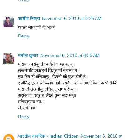
आशीष मिश्रा
November 6, 2010 at 8:25 AM
अच्छी जानकारी दी आपने
Reply
मनोज कुमार
November 6, 2010 at 8:35 AM
मसिभाजनसंयुक्तं ध्यायेत्तं च महाबलम्‌।
लेखनीपट्टिकाहस्तं चित्रगुप्तं नमाम्यहम्‌॥
इस दिन तो मसिपात्र, लेखनी की पूजा होती है।
इसीलिए भूषण जी कलम नहीं उठाते .. बल्कि हम निवेदन करते हैं कि
मसि त्वं लेखनीयुक्तचित्रगुप्तशयस्थिता।
सद्क्षराणां पत्रे च लेख्यं कुरु सदा मम्‌॥
मसिपात्राय नमः।
लेखन्यै नमः।
Reply
भारतीय नागरिक - Indian Citizen
November 6, 2010 at