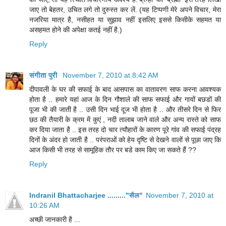
जाए तो बेहतर, उचित लगे तो दुरुस्‍त कर लें. (यह टिप्‍पणी मेरे अपने विचार, मेरा
नजरिया मात्र है, नसीहत या सुझाव नहीं इसलिए इससे किसीके सहमत या
असहमत होने की अपेक्षा कतई नहीं है.)
Reply
संगीता पुरी
November 7, 2010 at 8:42 AM
दीपावली के घर की सफाई के बाद आसपास का वातावरण साफ करना आवश्‍यक
होता है .. हमारे यहां आज के दिन गौशाले की साफ सफाई और गायों बछडों की
पूजा भी की जाती है .. उसी दिन भाई दूज भी होता है .. और तीसरे दिन से फिर
छठ की तैयारी के क्रम में कुएं , नदी तालाब जाने वाले और अन्‍य रास्‍ते को साफ
कर दिया जाता है .. इस तरह दो चार त्‍यौहारों के कारण पूरे गांव की सफाई पंद्रह
दिनों के अंदर हो जाती है .. परंपराओं को हेय दृष्टि से देखने वालों से पूछा जाए कि
आज किसी भी तरह से सामूहिक तौर पर बडे काम किए जा सकते हैं ??
Reply
Indranil Bhattacharjee ........."सैल"
November 7, 2010 at
10:26 AM
अच्छी जानकारी है ...