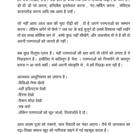
डी वी डी प्ले करना, हन्दिकैम इस्तेमाल करना , नेट-सर्फिंग करना , मोविएस
डाउनलोड करना आदि सब आता है उन्हें।
जो नहीं आता आज कल की युवा पीढ़ी को , वो है अपने परम्पराओं का सम्मान
करना। लेकिन करेंगे भी कैसे ? जब घर के बड़े बुजुर्ग ही उसमें विश्वास नहीं रखेंगे
तो हम लाख कोशिश कर लें , बच्चे कुछ नहीं सीखेंगे, और अफ़सोस तो ये है की वो
अपनी परम्पराओं को जानते ही नहीं।
सब कुछ विलुप्त-प्राय है। यही परम्पराओं की बात करो तो लोगों को लगता है ये
पिछड़ापन है। इसीलिए ये कलियुग है भैया । परम्पराओं को निभायेंगे तो सतयुग
वापस न आ जाये कहीं। बचो अपनी संस्कृति से , ये हमें पिछड़ा बना रही है।
आजकल आधुनिकता का ज़माना है।
-विडिओ-गेम्स खेलो
-थ्री इडियट्स देखो
-हिस्स देखो
-फैशन शोज़ देखो
-सब करो
-लेकिन परम्पराओं को भूल जाओ, तिलांजलि दे दो।
आज कलम पूजा को नकारो, कल दिवाली का नंबर आएगा। वैसे भी आजकल का
पढ़ा-लिखा समाज खुद को नास्तिक कहने में गर्व महसूस करता है।