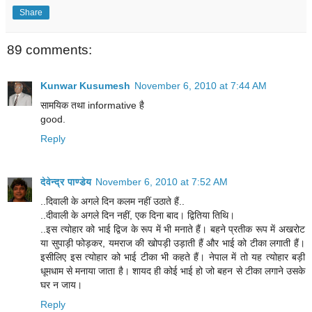
Share
89 comments:
Kunwar Kusumesh
November 6, 2010 at 7:44 AM
सामयिक तथा informative है
good.
Reply
देवेन्द्र पाण्डेय
November 6, 2010 at 7:52 AM
..दिवाली के अगले दिन कलम नहीं उठाते हैं..
..दीवाली के अगले दिन नहीं, एक दिना बाद। द्वितिया तिथि।
..इस त्योहार को भाई द्विज के रूप में भी मनाते हैं। बहने प्रतीक रूप में अखरोट
या सुपाड़ी फोड़कर, यमराज की खोपड़ी उड़ाती हैं और भाई को टीका लगाती हैं।
इसीलिए इस त्योहार को भाई टीका भी कहते हैं। नेपाल में तो यह त्योहार बड़ी
धूमधाम से मनाया जाता है। शायद ही कोई भाई हो जो बहन से टीका लगाने उसके
घर न जाय।
Reply